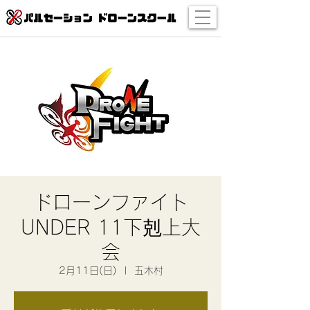
ドローンファイト
UNDER 11下剋上大
会
2月11日(日)
  |  
五木村