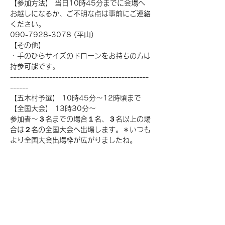
【参加方法】 当日10時45分までに会場へ
お越しになるか、ご不明な点は事前にご連絡
ください。
090-7928-3078 (平山)
【その他】
・手のひらサイズのドローンをお持ちの方は
持参可能です。
----------------------------------------------
------
【五木村予選】 10時45分～12時頃まで
【全国大会】 13時30分～
参加者～３名までの場合１名、３名以上の場
合は２名の全国大会へ出場します。＊いつも
より全国大会出場枠が広がりましたね。