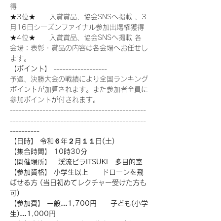
得
★3位★　　入賞賞品、協会SNSへ掲載 、3
月16日シーズンファイナル参加出場権獲得
★4位★　　入賞賞品、協会SNSへ掲載 各
会場：表彰・賞品の内容は各会場へお任せし
ます。
【
ポイント
】 ------------------
予選、決勝大会の戦績により全国ランキング
ポイントが加算されます。また参加者全員に
参加ポイントが付されます。
----------------------------------------------
----------------------------------------------
----------
【日時】 令和６年２月１１日(土)
【集合時間】 10時30分
【開催場所】　渓流ビラITSUKI　多目的室
【参加資格】 小学生以上　　ドローンを飛
ばせる方 (当日初めてレクチャー受けた方も
可)
【参加費】 一般…1,700円　　子ども(小学
生)…1,000円