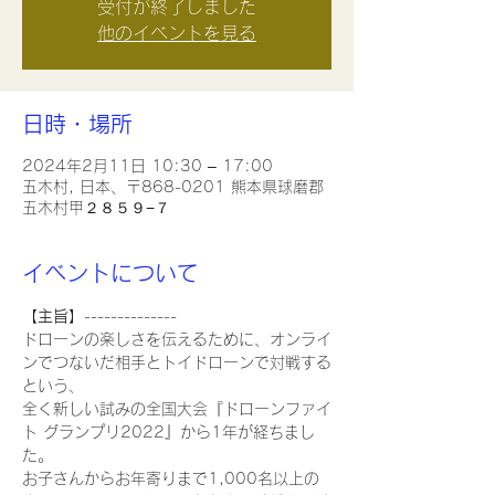
受付が終了しました
他のイベントを見る
日時・場所
2024年2月11日 10:30 – 17:00
五木村, 日本、〒868-0201 熊本県球磨郡
五木村甲２８５９−７
イベントについて
【主旨】
--------------
ドローンの楽しさを伝えるために、オンライ
ンでつないだ相手とトイドローンで対戦する
という、
全く新しい試みの全国大会『ドローンファイ
ト グランプリ2022』から1年が経ちまし
た。
お子さんからお年寄りまで1,000名以上の