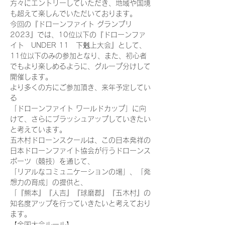
方々にエントリーしていただき、地域や国境
も超えて楽しんでいただいております。
今回の『ドローンファイト グランプリ
2023』では、10位以下の『ドローンファ
イト　UNDER 11　下剋上大会』として、
11位以下のみの参加となり、また、初心者
でもより楽しめるように、グループ分けして
開催します。
より多くの方にご参加頂き、来年予定してい
る
「ドローンファイト ワールドカップ」に向
けて、さらにブラッシュアップしていきたい
と考えています。
五木村ドローンスクールは、この日本発祥の
日本ドローンファイト協会が行うドローンス
ポーツ（競技）を通じて、
「リアルなコミュニケーションの場」、「発
想力の育成」の提供と、
「『熊本』『人吉』『球磨郡』『五木村』の
知名度アップを行っていきたいと考えており
ます。
【全国大会ルール】 ------------------