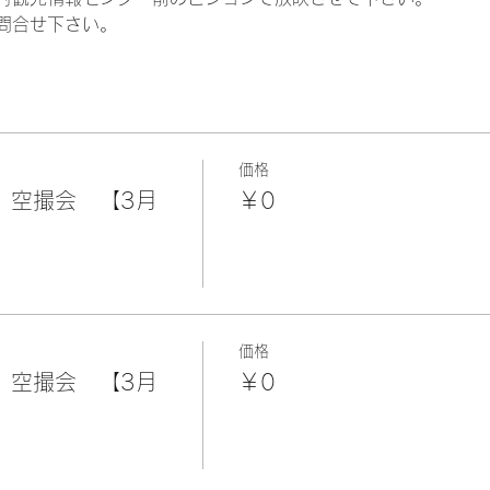
問合せ下さい。
価格
」空撮会 【3月
￥0
価格
」空撮会 【3月
￥0