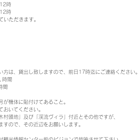
12時
12時
せていただきます。
い方は、貸出し致しますので、前日17時迄にご連絡ください
／１時間
1時間
号が機体に貼付けてあること。
ておいてください。
木村頭地」及び「渓流ヴィラ」付近とその他ですが、
ますので、その近辺をお願いします。
村観光情報センター前のビジョンで放映させて下さい。