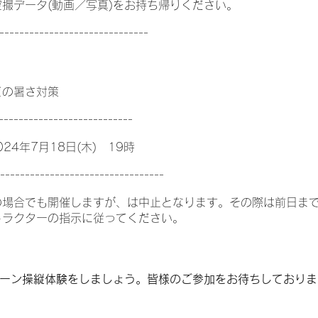
撮データ(動画／写真)をお持ち帰りください。
------------------------------
どの暑さ対策
---------------------------
24年7月18日(木) 19時
---------------------------------
の場合でも開催しますが、は中止となります。その際は前日ま
トラクターの指示に従ってください。
ーン操縦体験をしましょう。皆様のご参加をお待ちしておりま