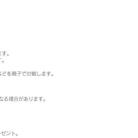
ます。
す。
ムなどを親子で対戦します。
なる場合があります。
レゼント。