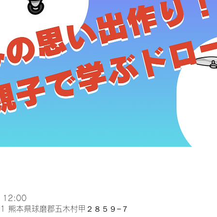
 12:00
201 熊本県球磨郡五木村甲２８５９−７