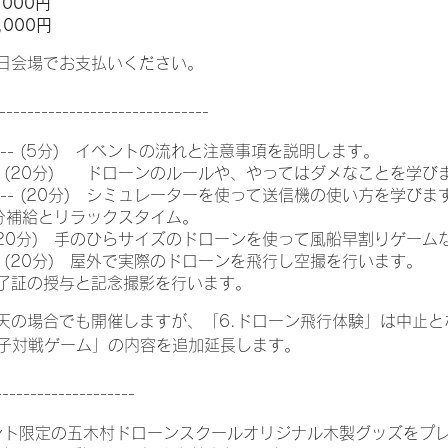
,000円
000円
会場でお支払いください。
------------------------------
--- (5分) イベントの流れと注意事項を説明します。
-- (20分) ドローンのルールや、やってはダメなことを学び
--- (20分) シミュレーターを使って送信機の使い方を学びま
 水分補給とリラックスタイム。
 (20分) 手のひらサイズのドローンを使って風船早割りゲー
- (20分) 屋外で実際のドローンを飛行し空撮を行います。
) 修了証の授与と記念撮影を行います。
合でも開催しますが、「6.ドローン飛行体験」は中止と
戦ゲーム」の内容を追加延長します。
--------------------
ント限定の五木村ドローンスクールオリジナル木製グッズをプ