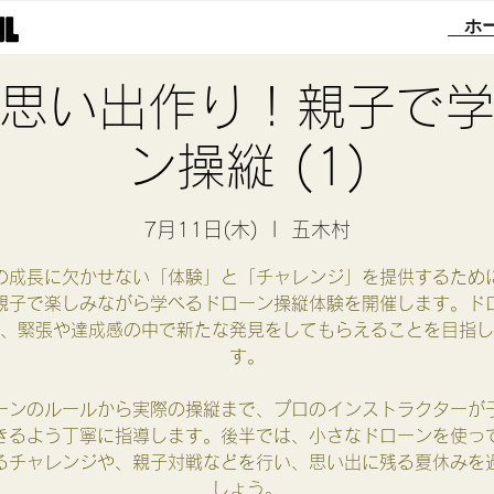
ホ
思い出作り！親子で
ン操縦 (1)
7月11日(木)
  |  
五木村
成長に欠かせない「体験」と「チャレンジ」を提供するため
親子で楽しみながら学べるドローン操縦体験を開催します。ド
、緊張や達成感の中で新たな発見をしてもらえることを目指し
す。
ンのルールから実際の操縦まで、プロのインストラクターが
きるよう丁寧に指導します。後半では、小さなドローンを使っ
るチャレンジや、親子対戦などを行い、思い出に残る夏休みを
しょう。