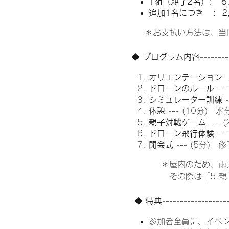
1組（親子2名）: 5
追加1名につき : 2,
＊お支払い方法は、当日
◆
プログラム内容
--------
オリエンテーション
ドローンのルール
-
シミュレーター訓練
休憩
--- (10分)
親子対戦ゲーム
---
ドローン飛行体験
--
閉会式
--- (5分
＊屋内のため、雨天の場
その際は「5.親子対
◆
特典
------------------
参加者全員に、イベ