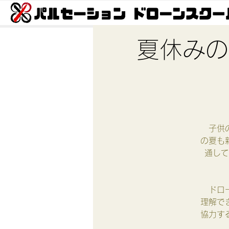
夏休みの
子供の
の夏も
通して
ドロー
理解で
協力す