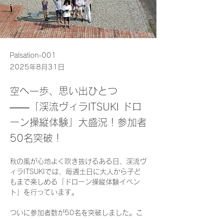
Palsation-001
2025年8月31日
空へ一歩、思い出ひとつ
――「渓流ヴィラITSUKI ドロ
ーン操縦体験」大盛況！参加者
50名突破！
秋の風が心地よく吹き抜けるある日、渓流ヴ
ィラITSUKIでは、毎週土日に大人から子ど
もまで楽しめる「ドローン操縦体験イベン
ト」を行っています。
ついに参加者数が50名を突破しました。こ