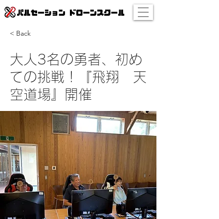
< Back
大人3名の勇者、初め
ての挑戦！『飛翔 天
空道場』開催