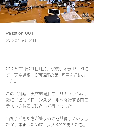
Palsation-001
2025年9月21日
2025年9月21日(日)、渓流ヴィラITSUKIに
て「天空道場」6回講座の第1回目を行いま
した。
この『飛翔　天空道場』のカリキュラムは、
後に子どもドローンスクールへ移行する前の
テスト的位置づけとして行いました。
当初子どもたちが集まるのを想像していまし
たが、集まったのは、大人3名の勇者たち。